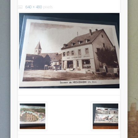
640 × 480
pixels